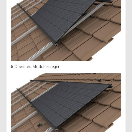
5
Oberstes Modul einlegen.