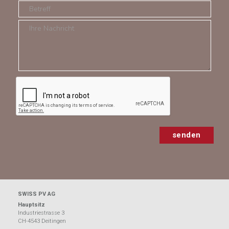
SWISS PV AG
Hauptsitz
Industriestrasse 3
CH-4543 Deitingen