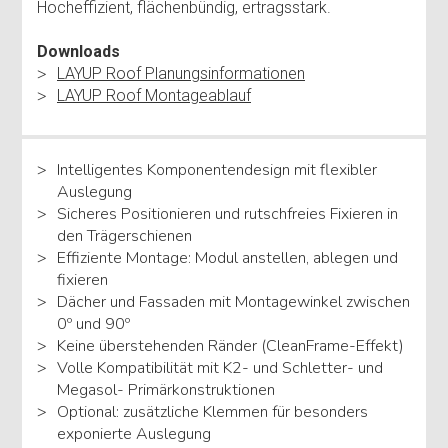
Hocheffizient, flächenbündig, ertragsstark.
Downloads
LAYUP Roof Planungsinformationen
LAYUP Roof Montageablauf
Intelligentes Komponentendesign mit flexibler
Auslegung
Sicheres Positionieren und rutschfreies Fixieren in
den Trägerschienen
Effiziente Montage: Modul anstellen, ablegen und
fixieren
Dächer und Fassaden mit Montagewinkel zwischen
0º und 90º
Keine überstehenden Ränder (CleanFrame-Effekt)
Volle Kompatibilität mit K2- und Schletter- und
Megasol- Primärkonstruktionen
Optional: zusätzliche Klemmen für besonders
exponierte Auslegung