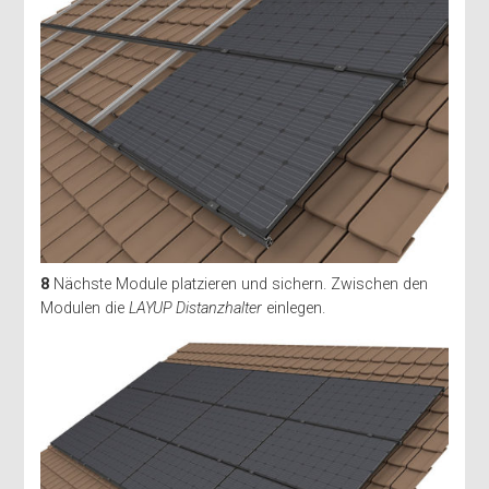
8
Nächste Module platzieren und sichern. Zwischen den
Modulen die
LAYUP Distanzhalter
einlegen.