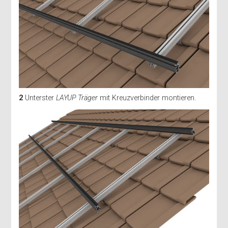
2
Unterster
LAYUP Träger
mit Kreuzverbinder montieren.