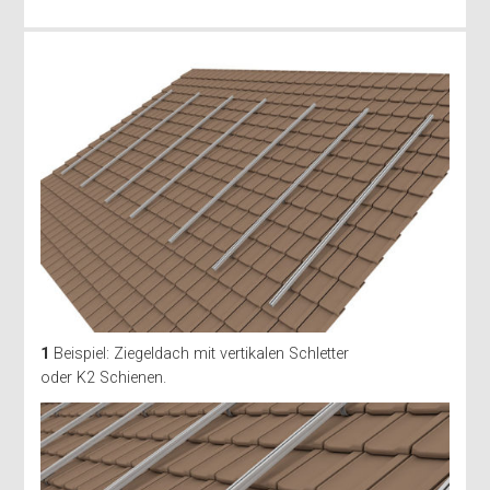
1
Beispiel: Ziegeldach mit vertikalen Schletter
oder K2 Schienen.